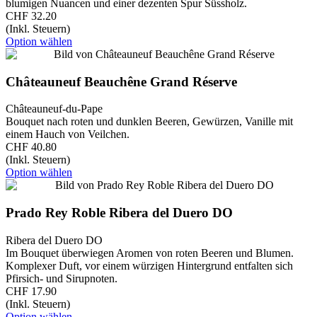
blumigen Nuancen und einer dezenten Spur Süssholz.
CHF 32.20
(Inkl. Steuern)
Option wählen
Châteauneuf Beauchêne Grand Réserve
Châteauneuf-du-Pape
Bouquet nach roten und dunklen Beeren, Gewürzen, Vanille mit
einem Hauch von Veilchen.
CHF 40.80
(Inkl. Steuern)
Option wählen
Prado Rey Roble Ribera del Duero DO
Ribera del Duero DO
Im Bouquet überwiegen Aromen von roten Beeren und Blumen.
Komplexer Duft, vor einem würzigen Hintergrund entfalten sich
Pfirsich- und Sirupnoten.
CHF 17.90
(Inkl. Steuern)
Option wählen