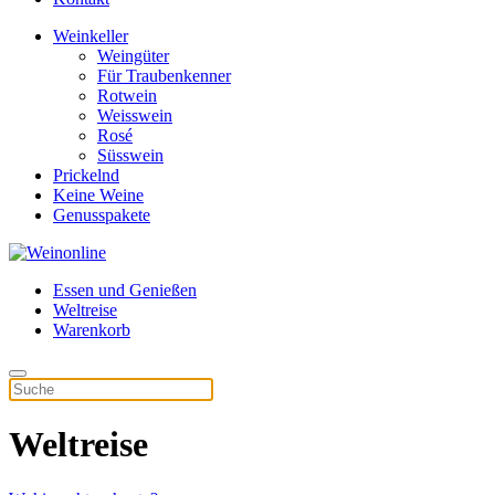
Weinkeller
Weingüter
Für Traubenkenner
Rotwein
Weisswein
Rosé
Süsswein
Prickelnd
Keine Weine
Genusspakete
Essen und Genießen
Weltreise
Warenkorb
Weltreise