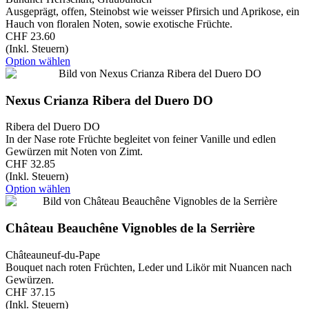
Ausgeprägt, offen, Steinobst wie weisser Pfirsich und Aprikose, ein
Hauch von floralen Noten, sowie exotische Früchte.
CHF 23.60
(Inkl. Steuern)
Option wählen
Nexus Crianza Ribera del Duero DO
Ribera del Duero DO
In der Nase rote Früchte begleitet von feiner Vanille und edlen
Gewürzen mit Noten von Zimt.
CHF 32.85
(Inkl. Steuern)
Option wählen
Château Beauchêne Vignobles de la Serrière
Châteauneuf-du-Pape
Bouquet nach roten Früchten, Leder und Likör mit Nuancen nach
Gewürzen.
CHF 37.15
(Inkl. Steuern)