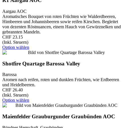
R1 Aargau AOC
Aargau AOC
Aromatisches Bouquet von roten Früchten wie Walderdbeeren,
Himbeeren und Johannisbeeren sowie reifen Kirschen. Begleitet
von dezenten Röstnuancen, einem Hauch von Gewürznelken und
gebrannten Mandeln.
CHF 23.15
(Inkl. Steuern)
Option wählen
Shotfire Quartage Barossa Valley
Barossa
Aromen nach reifen, roten und dunklen Früchten, wie Erdbeeren
und Heidelbeeren.
CHF 26.40
(Inkl. Steuern)
Option wählen
Maienfelder Grauburgunder Graubünden AOC
Bündner Herrschaft, Graubünden