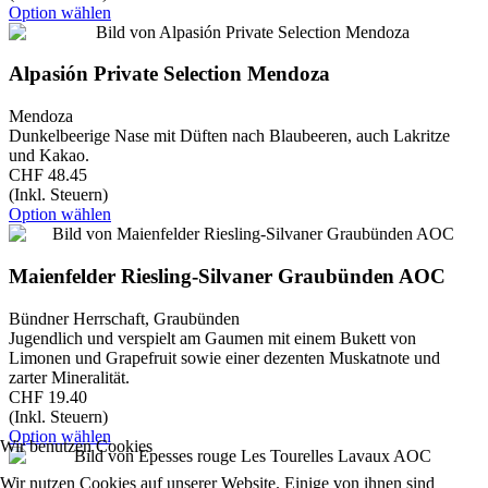
Option wählen
Alpasión Private Selection Mendoza
Mendoza
Dunkelbeerige Nase mit Düften nach Blaubeeren, auch Lakritze
und Kakao.
CHF 48.45
(Inkl. Steuern)
Option wählen
Maienfelder Riesling-Silvaner Graubünden AOC
Bündner Herrschaft, Graubünden
Jugendlich und verspielt am Gaumen mit einem Bukett von
Limonen und Grapefruit sowie einer dezenten Muskatnote und
zarter Mineralität.
CHF 19.40
(Inkl. Steuern)
Option wählen
Wir benutzen Cookies
Wir nutzen Cookies auf unserer Website. Einige von ihnen sind