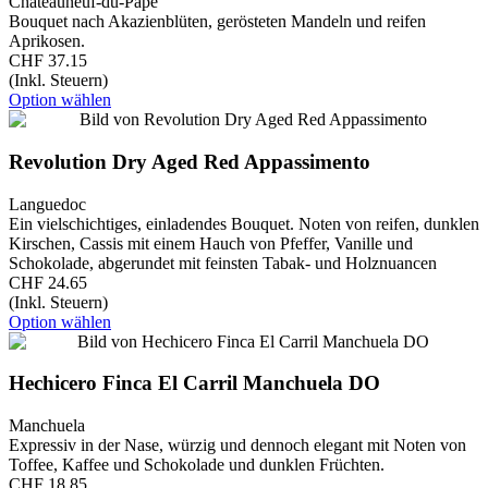
Châteauneuf-du-Pape
Bouquet nach Akazienblüten, gerösteten Mandeln und reifen
Aprikosen.
CHF 37.15
(Inkl. Steuern)
Option wählen
Revolution Dry Aged Red Appassimento
Languedoc
Ein vielschichtiges, einladendes Bouquet. Noten von reifen, dunklen
Kirschen, Cassis mit einem Hauch von Pfeffer, Vanille und
Schokolade, abgerundet mit feinsten Tabak- und Holznuancen
CHF 24.65
(Inkl. Steuern)
Option wählen
Hechicero Finca El Carril Manchuela DO
Manchuela
Expressiv in der Nase, würzig und dennoch elegant mit Noten von
Toffee, Kaffee und Schokolade und dunklen Früchten.
CHF 18.85