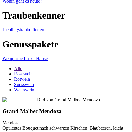
Wohin geht es heute?
Traubenkenner
Lieblingstraube finden
Genusspakete
Weinprobe für zu Hause
Alle
Rosewein
Rotwein
Suesswein
Weisswein
Grand Malbec Mendoza
Mendoza
Opulentes Bouquet nach schwarzen Kirschen, Blaubeeren, leicht