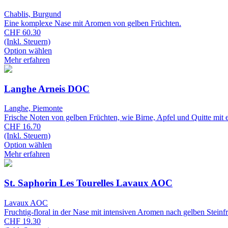
Chablis, Burgund
Eine komplexe Nase mit Aromen von gelben Früchten.
CHF 60.30
(Inkl. Steuern)
Option wählen
Mehr erfahren
Langhe Arneis DOC
Langhe, Piemonte
Frische Noten von gelben Früchten, wie Birne, Apfel und Quitte mit
CHF 16.70
(Inkl. Steuern)
Option wählen
Mehr erfahren
St. Saphorin Les Tourelles Lavaux AOC
Lavaux AOC
Fruchtig-floral in der Nase mit intensiven Aromen nach gelben Steinf
CHF 19.30