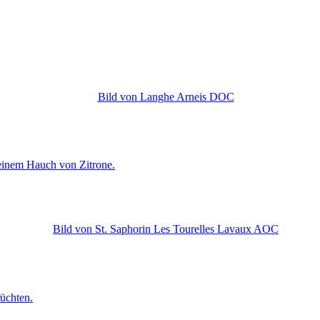
 einem Hauch von Zitrone.
rüchten.