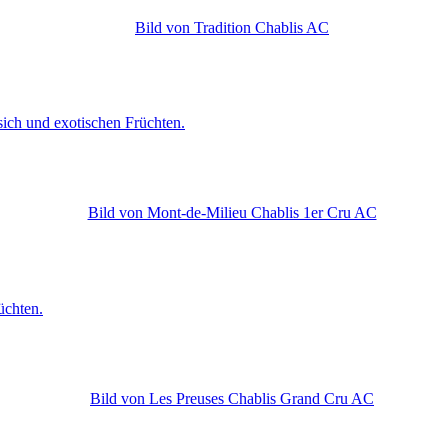
sich und exotischen Früchten.
üchten.