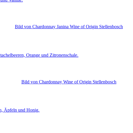
 Stachelbeeren, Orange und Zitronenschale.
en, Äpfeln und Honig.