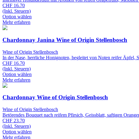
CHF 16.70
(Inkl. Steuern)
Option wählen
Mehr erfahren
Chardonnay Janina Wine of Origin Stellenbosch
Wine of Origin Stellenbosch
In der Nase, herrliche Honignoten, begleitet von Noten reifer Äpfel,
CHF 16.70
(Inkl. Steuern)
Option wählen
Mehr erfahren
Chardonnay Wine of Origin Stellenbosch
Wine of Origin Stellenbosch
Betörendes Bouquet nach reifem Pfirsich, Geissblatt, saftigen Orang
CHF 23.70
(Inkl. Steuern)
Option wählen
Mehr erfahren