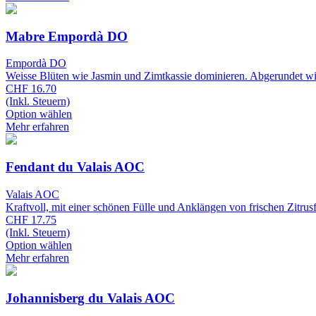
Mabre Empordà DO
Empordà DO
Weisse Blüten wie Jasmin und Zimtkassie dominieren. Abgerundet wi
CHF 16.70
(Inkl. Steuern)
Option wählen
Mehr erfahren
Fendant du Valais AOC
Valais AOC
Kraftvoll, mit einer schönen Fülle und Anklängen von frischen Zitrus
CHF 17.75
(Inkl. Steuern)
Option wählen
Mehr erfahren
Johannisberg du Valais AOC