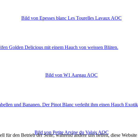
eifen Golden Delicious mit einem Hauch von weissen Blüten.
ellen und Bananen. Der Pinot Blanc verleiht ihm einen Hauch Exotik un
ell für den Betrieb der Seite, während andere uns helfen, diese Websit