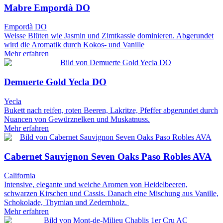
Mabre Empordà DO
Empordà DO
Weisse Blüten wie Jasmin und Zimtkassie dominieren. Abgerundet
wird die Aromatik durch Kokos- und Vanille
Mehr erfahren
Demuerte Gold Yecla DO
Yecla
Bukett nach reifen, roten Beeren, Lakritze, Pfeffer abgerundet durch
Nuancen von Gewürznelken und Muskatnuss.
Mehr erfahren
Cabernet Sauvignon Seven Oaks Paso Robles AVA
California
Intensive, elegante und weiche Aromen von Heidelbeeren,
schwarzen Kirschen und Cassis. Danach eine Mischung aus Vanille,
Schokolade, Thymian und Zedernholz.
Mehr erfahren