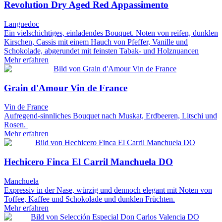
Revolution Dry Aged Red Appassimento
Languedoc
Ein vielschichtiges, einladendes Bouquet. Noten von reifen, dunklen
Kirschen, Cassis mit einem Hauch von Pfeffer, Vanille und
Schokolade, abgerundet mit feinsten Tabak- und Holznuancen
Mehr erfahren
Grain d'Amour Vin de France
Vin de France
Aufregend-sinnliches Bouquet nach Muskat, Erdbeeren, Litschi und
Rosen.
Mehr erfahren
Hechicero Finca El Carril Manchuela DO
Manchuela
Expressiv in der Nase, würzig und dennoch elegant mit Noten von
Toffee, Kaffee und Schokolade und dunklen Früchten.
Mehr erfahren