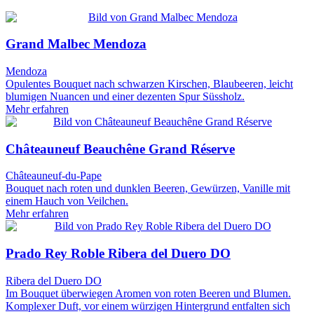
Grand Malbec Mendoza
Mendoza
Opulentes Bouquet nach schwarzen Kirschen, Blaubeeren, leicht
blumigen Nuancen und einer dezenten Spur Süssholz.
Mehr erfahren
Châteauneuf Beauchêne Grand Réserve
Châteauneuf-du-Pape
Bouquet nach roten und dunklen Beeren, Gewürzen, Vanille mit
einem Hauch von Veilchen.
Mehr erfahren
Prado Rey Roble Ribera del Duero DO
Ribera del Duero DO
Im Bouquet überwiegen Aromen von roten Beeren und Blumen.
Komplexer Duft, vor einem würzigen Hintergrund entfalten sich