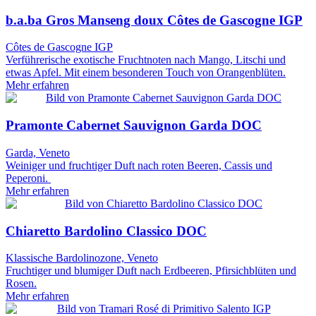
b.a.ba Gros Manseng doux Côtes de Gascogne IGP
Côtes de Gascogne IGP
Verführerische exotische Fruchtnoten nach Mango, Litschi und
etwas Apfel. Mit einem besonderen Touch von Orangenblüten.
Mehr erfahren
Pramonte Cabernet Sauvignon Garda DOC
Garda, Veneto
Weiniger und fruchtiger Duft nach roten Beeren, Cassis und
Peperoni.
Mehr erfahren
Chiaretto Bardolino Classico DOC
Klassische Bardolinozone, Veneto
Fruchtiger und blumiger Duft nach Erdbeeren, Pfirsichblüten und
Rosen.
Mehr erfahren