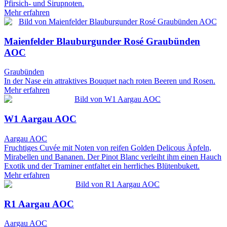
Pfirsich- und Sirupnoten.
Mehr erfahren
Maienfelder Blauburgunder Rosé Graubünden
AOC
Graubünden
In der Nase ein attraktives Bouquet nach roten Beeren und Rosen.
Mehr erfahren
W1 Aargau AOC
Aargau AOC
Fruchtiges Cuvée mit Noten von reifen Golden Delicous Äpfeln,
Mirabellen und Bananen. Der Pinot Blanc verleiht ihm einen Hauch
Exotik und der Traminer entfaltet ein herrliches Blütenbukett.
Mehr erfahren
R1 Aargau AOC
Aargau AOC