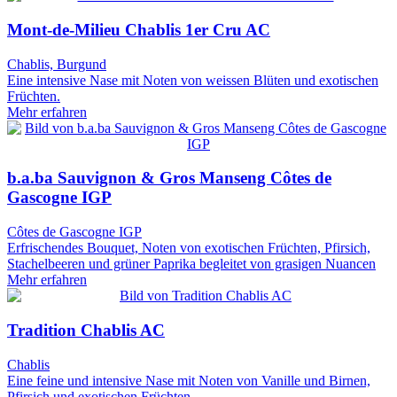
Mont-de-Milieu Chablis 1er Cru AC
Chablis, Burgund
Eine intensive Nase mit Noten von weissen Blüten und exotischen
Früchten.
Mehr erfahren
b.a.ba Sauvignon & Gros Manseng Côtes de
Gascogne IGP
Côtes de Gascogne IGP
Erfrischendes Bouquet, Noten von exotischen Früchten, Pfirsich,
Stachelbeeren und grüner Paprika begleitet von grasigen Nuancen
Mehr erfahren
Tradition Chablis AC
Chablis
Eine feine und intensive Nase mit Noten von Vanille und Birnen,
Pfirsich und exotischen Früchten.