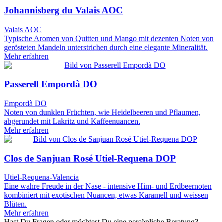
Johannisberg du Valais AOC
Valais AOC
Typische Aromen von Quitten und Mango mit dezenten Noten von
gerösteten Mandeln unterstrichen durch eine elegante Mineralität.
Mehr erfahren
Passerell Empordà DO
Empordà DO
Noten von dunklen Früchten, wie Heidelbeeren und Pflaumen,
abgerundet mit Lakritz und Kaffeenuancen.
Mehr erfahren
Clos de Sanjuan Rosé Utiel-Requena DOP
Utiel-Requena-Valencia
Eine wahre Freude in der Nase - intensive Him- und Erdbeernoten
kombiniert mit exotischen Nuancen, etwas Karamell und weissen
Blüten.
Mehr erfahren
Hast Du Fragen oder möchtest Du eine persönliche Beratung?