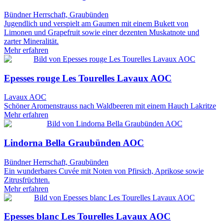
Bündner Herrschaft, Graubünden
Jugendlich und verspielt am Gaumen mit einem Bukett von
Limonen und Grapefruit sowie einer dezenten Muskatnote und
zarter Mineralität.
Mehr erfahren
Epesses rouge Les Tourelles Lavaux AOC
Lavaux AOC
Schöner Aromenstrauss nach Waldbeeren mit einem Hauch Lakritze
Mehr erfahren
Lindorna Bella Graubünden AOC
Bündner Herrschaft, Graubünden
Ein wunderbares Cuvée mit Noten von Pfirsich, Aprikose sowie
Zitrusfrüchten.
Mehr erfahren
Epesses blanc Les Tourelles Lavaux AOC