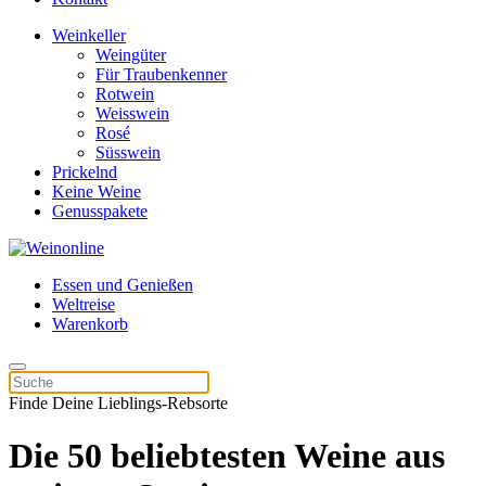
Weinkeller
Weingüter
Für Traubenkenner
Rotwein
Weisswein
Rosé
Süsswein
Prickelnd
Keine Weine
Genusspakete
Essen und Genießen
Weltreise
Warenkorb
Finde Deine Lieblings-Rebsorte
Die 50 beliebtesten Weine aus