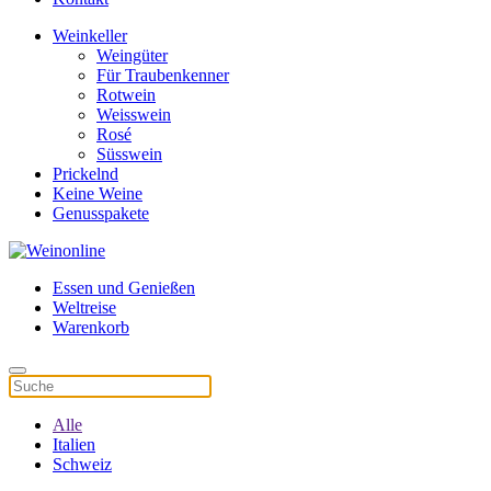
Weinkeller
Weingüter
Für Traubenkenner
Rotwein
Weisswein
Rosé
Süsswein
Prickelnd
Keine Weine
Genusspakete
Essen und Genießen
Weltreise
Warenkorb
Alle
Italien
Schweiz