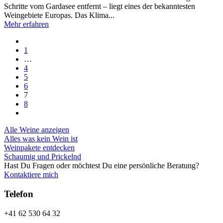
Schritte vom Gardasee entfernt – liegt eines der bekanntesten
Weingebiete Europas. Das Klima...
Mehr erfahren
1
…
4
5
6
7
8
Alle Weine anzeigen
Alles was kein Wein ist
Weinpakete entdecken
Schaumig und Prickelnd
Hast Du Fragen oder möchtest Du eine persönliche Beratung?
Kontaktiere mich
Telefon
+41 62 530 64 32